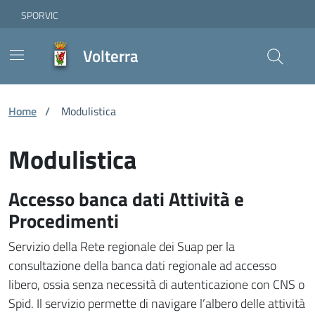
Vai ai contenuti
Vai al footer
Skip to Main Content
SPORVIC
Volterra
Home
/
Modulistica
Modulistica
Accesso banca dati Attività e
Procedimenti
Servizio della Rete regionale dei Suap per la
consultazione della banca dati regionale ad accesso
libero, ossia senza necessità di autenticazione con CNS o
Spid. Il servizio permette di navigare l’albero delle attività