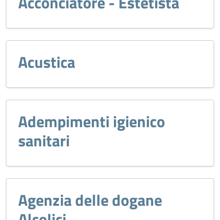
Acconciatore - Estetista
Acustica
Adempimenti igienico
sanitari
Agenzia delle dogane
Alcolici