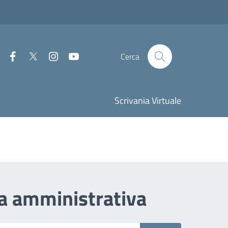
Facebook
Twitter
Instagram
Youtube
Cerca
Scrivania Virtuale
za amministrativa