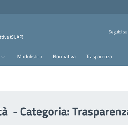
Seguici su
uttive (SUAP)
Modulistica
Normativa
Trasparenza
ità - Categoria: Trasparen