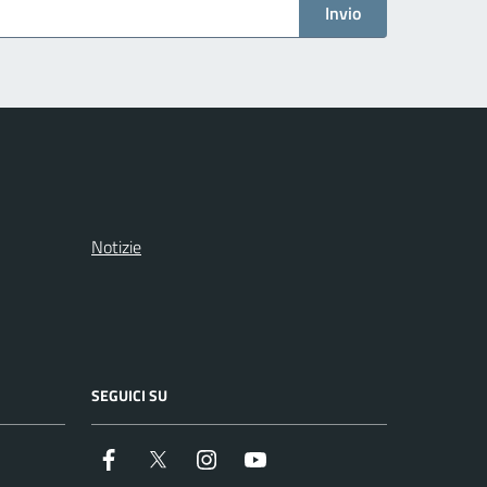
Invio
Notizie
SEGUICI SU
Facebook
Twitter
Instagram
Youtube