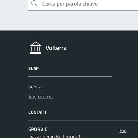
Cerca
Volterra
SUAP
Servizi
Trasparenza
CONTATTI
SPORVIC
Faq
Piazza Remo Bertoncini 1