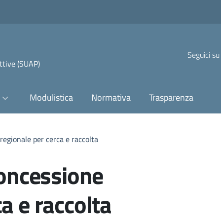
Seguici su
uttive (SUAP)
Modulistica
Normativa
Trasparenza
 regionale per cerca e raccolta
concessione
a e raccolta