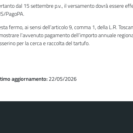
rtanto dal 15 settembre p.v., il versamento dovrà essere eff
RIS/PagoPA.
sta fermo, ai sensi dell’articolo 9, comma 1, della L.R. Toscan
mostrare l’avvenuto pagamento dell’importo annuale regionale 
sserino per la cerca e raccolta del tartufo.
ltimo aggiornamento:
22/05/2026