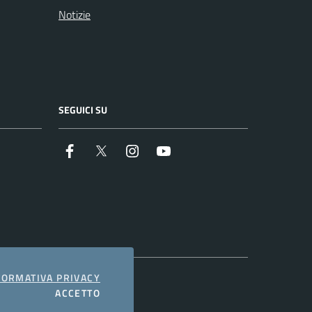
Notizie
SEGUICI SU
Facebook
Twitter
Instagram
Youtube
COOKIES
FORMATIVA PRIVACY
I COOKIES
ACCETTO