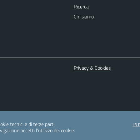
Ricerca
Chi siamo
Privacy & Cookies
okie tecnici e di terze parti.
IN
gazione accetti l'utilizzo dei cookie.