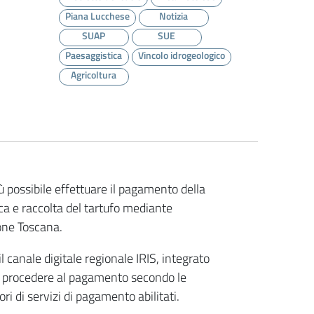
Piana Lucchese
Notizia
SUAP
SUE
Paesaggistica
Vincolo idrogeologico
Agricoltura
ù possibile effettuare il pagamento della
rca e raccolta del tartufo mediante
ione Toscana.
 canale digitale regionale IRIS, integrato
rà procedere al pagamento secondo le
ori di servizi di pagamento abilitati.