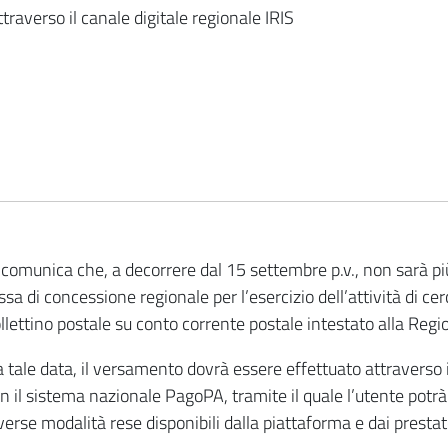
ia
raverso il canale digitale regionale IRIS
 comunica che, a decorrere dal 15 settembre p.v., non sarà pi
ssa di concessione regionale per l’esercizio dell’attività di ce
llettino postale su conto corrente postale intestato alla Reg
 tale data, il versamento dovrà essere effettuato attraverso il
n il sistema nazionale PagoPA, tramite il quale l’utente pot
verse modalità rese disponibili dalla piattaforma e dai prestat